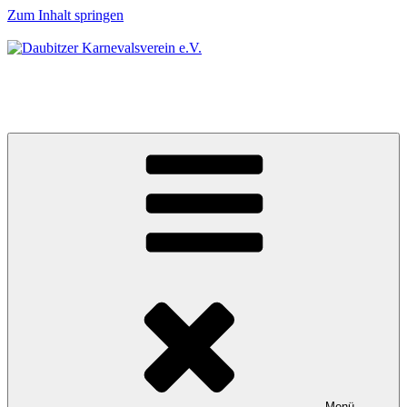
Zum Inhalt springen
Daubitzer Karnevalsverein e.V.
Karneval & Country
Menü