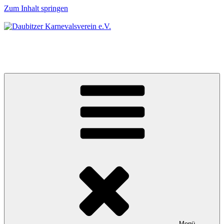
Zum Inhalt springen
Daubitzer Karnevalsverein e.V.
Karneval & Country
Menü