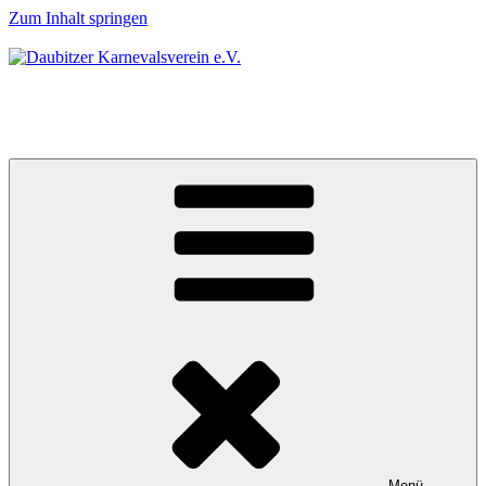
Zum Inhalt springen
Daubitzer Karnevalsverein e.V.
Karneval & Country
Menü